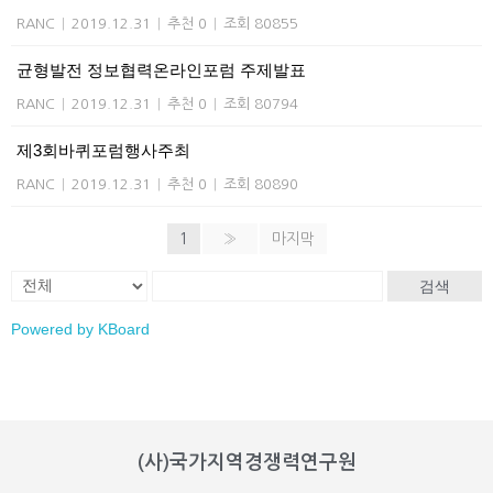
RANC
|
2019.12.31
|
추천 0
|
조회 80855
균형발전 정보협력온라인포럼 주제발표
RANC
|
2019.12.31
|
추천 0
|
조회 80794
제3회바퀴포럼행사주최
RANC
|
2019.12.31
|
추천 0
|
조회 80890
1
»
마지막
검색
Powered by KBoard
(사)국가지역경쟁력연구원