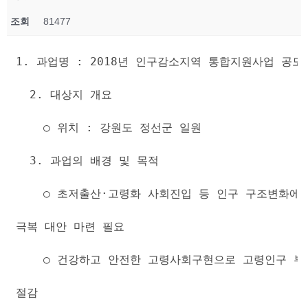
조회
81477
1. 과업명 : 2018년 인구감소지역 통합지원사업 공모
  2. 대상지 개요
    ○ 위치 : 강원도 정선군 일원
  3. 과업의 배경 및 목적
    ○ 초저출산·고령화 사회진입 등 인구 구조변화에
극복 대안 마련 필요
    ○ 건강하고 안전한 고령사회구현으로 고령인구 부
절감 