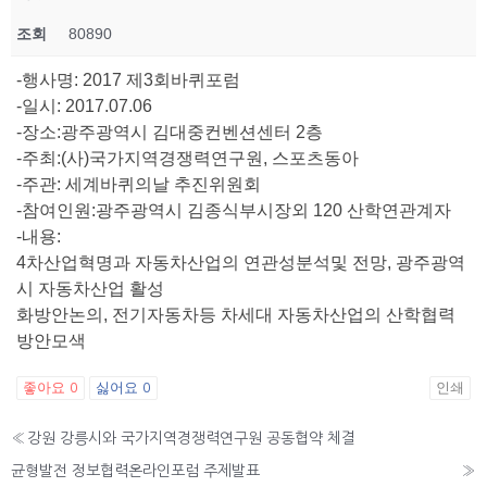
조회
80890
-행사명: 2017 제3회바퀴포럼
-일시: 2017.07.06
-장소:광주광역시 김대중컨벤션센터 2층
-주최:(사)국가지역경쟁력연구원, 스포츠동아
-주관: 세계바퀴의날 추진위원회
-참여인원:광주광역시 김종식부시장외 120 산학연관계자
-내용:
4차산업혁명과 자동차산업의 연관성분석및 전망, 광주광역
시 자동차산업 활성
화방안논의, 전기자동차등 차세대 자동차산업의 산학협력
방안모색
좋아요
싫어요
인쇄
0
0
«
강원 강릉시와 국가지역경쟁력연구원 공동협약 체결
균형발전 정보협력온라인포럼 주제발표
»