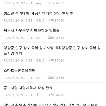
RANC
|
2019.12.31
|
추천 0
|
조회 81953
청소년 추리대회, 폐광지역 대체산업 첫 단추
RANC
|
2019.12.31
|
추천 0
|
조회 81940
제천시 간부공무원 역량강화 워크숍
RANC
|
2019.12.31
|
추천 0
|
조회 81642
영광군 인구 감소 극복 심포지엄 개최영광군 인구 감소 극복 심
포지엄 개최
RANC
|
2019.12.31
|
추천 0
|
조회 81620
스마트농촌교육센터
RANC
|
2019.12.31
|
추천 0
|
조회 81556
공모사업 사업계획서 작성 완료
RANC
|
2019.12.31
|
추천 0
|
조회 81476
태양광 활용 황기장어양식장 조성사업 타당성 연구용역 완료