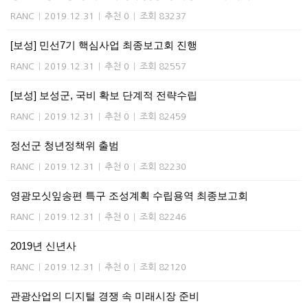
RANC
|
2019.12.31
|
추천 0
|
조회 83237
[보성] 민선7기 핵심사업 최종보고회 진행
RANC
|
2019.12.31
|
추천 0
|
조회 82557
[보성] 보성군, 국비 확보 단계적 전략수립
RANC
|
2019.12.31
|
추천 0
|
조회 82459
정선군 청년정책위 출범
RANC
|
2019.12.31
|
추천 0
|
조회 82230
영광모싯잎송편 특구 조성계획 수립용역 최종보고회
RANC
|
2019.12.31
|
추천 0
|
조회 82246
2019년 신년사
RANC
|
2019.12.31
|
추천 0
|
조회 82120
관광산업의 디지털 경쟁 속 미래시장 준비