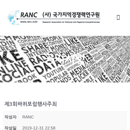
공지사항
제3회바퀴포럼행사주최
작성자
RANC
작성일
2019-12-31 22:58