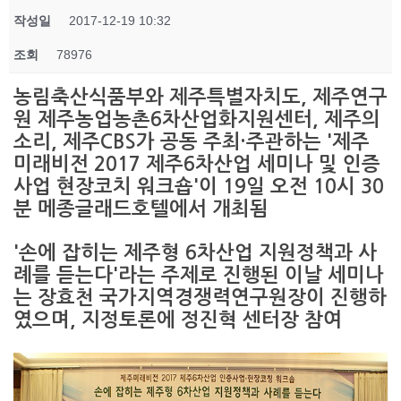
작성일
2017-12-19 10:32
조회
78976
농림축산식품부와 제주특별자치도, 제주연구
원 제주농업농촌6차산업화지원센터, 제주의
소리, 제주CBS가 공동 주최·주관하는 '제주
미래비전 2017 제주6차산업 세미나 및 인증
사업 현장코치 워크숍'이 19일 오전 10시 30
분 메종글래드호텔에서 개최됨
'손에 잡히는 제주형 6차산업 지원정책과 사
례를 듣는다'라는 주제로 진행된 이날 세미나
는 장효천 국가지역경쟁력연구원장이 진행하
였으며, 지정토론에 정진혁 센터장 참여