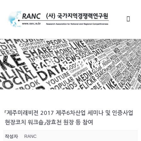
언론 속 RANC
「제주미래비전 2017 제주6차산업 세미나 및 인증사업
현장코치 워크숍」장효천 원장 등 참여
작성자
RANC