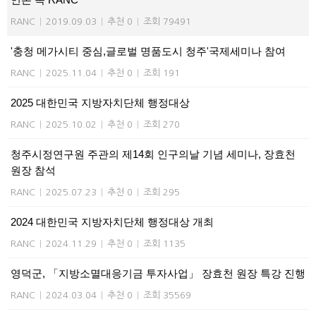
RANC
|
2019.09.03
|
추천 0
|
조회 79491
'충청 메가시티 중심,글로벌 명품도시 청주'국제세미나 참여
RANC
|
2025.11.04
|
추천 0
|
조회 191
2025 대한민국 지방자치단체 행정대상
RANC
|
2025.10.02
|
추천 0
|
조회 270
청주시정연구원 주관의 제14회 인구의날 기념 세미나, 장효천
원장 참석
RANC
|
2025.07.23
|
추천 0
|
조회 295
2024 대한민국 지방자치단체 행정대상 개최
RANC
|
2024.11.29
|
추천 0
|
조회 1135
영덕군, 「지방소멸대응기금 투자사업」 장효천 원장 특강 진행
RANC
|
2024.03.04
|
추천 0
|
조회 35569